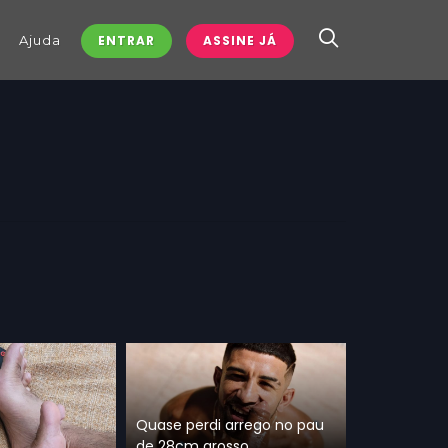
Ajuda
ENTRAR
ASSINE JÁ
Quase perdi arrego no pau
de 28cm grosso