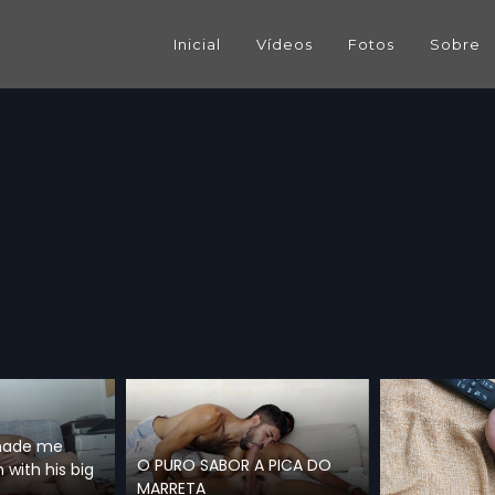
Inicial
Vídeos
Fotos
Sobre
made me
O PURO SABOR A PICA DO
with his big
MARRETA