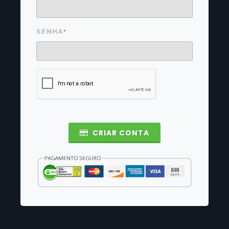
SENHA
*
CRIAR CONTA