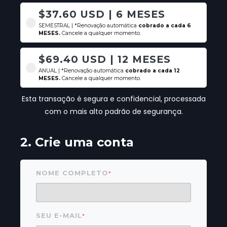
$37.60 USD | 6 MESES
SEMESTRAL | *Renovação automática
cobrado a cada 6
MESES.
Cancele a qualquer momento.
$69.40 USD | 12 MESES
ANUAL | *Renovação automática
cobrado a cada 12
MESES.
Cancele a qualquer momento.
Esta transação é segura e confidencial, processada
com o mais alto padrão de segurança.
2. Crie uma conta
NOME COMPLETO
*
SEU E-MAIL
*