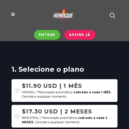
ENTRAR
ASSINE JÁ
1. Selecione o plano
$11.90 USD | 1 MÊS
MENSAL | *Renovação automática
cobrado a cada 1 MÊS.
Cancele a qualquer momento.
$17.30 USD | 2 MESES
BIMESTRAL | *Renovação automática
cobrado a cada 2
MESES.
Cancele a qualquer momento.