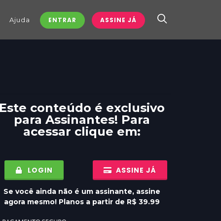
Ajuda
ENTRAR
ASSINE JÁ
Este conteúdo é exclusivo
para
Assinantes
! Para
acessar clique em:
LOGIN
ASSINE JÁ
Se você ainda não é um assinante, assine
agora mesmo! Planos a partir de R$ 39.99