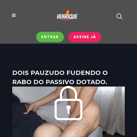
ENTRAR
ASSINE JÁ
DOIS PAUZUDO FUDENDO O
RABO DO PASSIVO DOTADO.